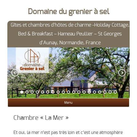
Domaine du grenier à sel
Gîtes et chambres d'hôtes de charme -Holiday Cottage,
Bed & Breakfast – Hameau Peullier – St Georges
d'Aunay, Normandie, France
Ski
Menu
con
Chambre « La Mer »
Et oui, la mer n’est pas très loin et c’est une atmosphère