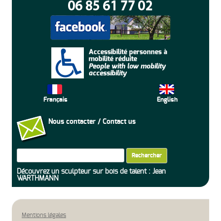
Français
English
Nous contacter / Contact us
Rechercher :
Découvrez un sculpteur sur bois de talent : Jean
WARTHMANN
Mentions légales