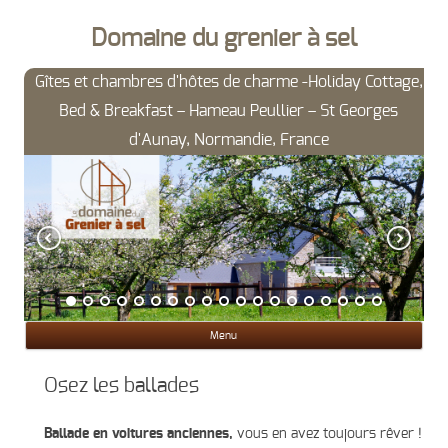
Domaine du grenier à sel
Gîtes et chambres d'hôtes de charme -Holiday Cottage,
Bed & Breakfast – Hameau Peullier – St Georges
d'Aunay, Normandie, France
Ski
Menu
con
Osez les ballades
Ballade en voitures anciennes,
vous en avez toujours rêver !