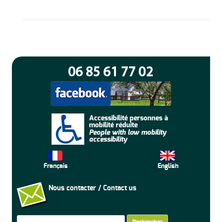
Français
English
Nous contacter / Contact us
Rechercher :