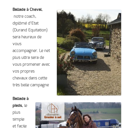
Ballade à Cheval
,
notre coach,
diplômé d’Etat
(Durand Equitation)
sera heureux de
vous
accompagner.
Le net
plus ultra sera de
vous promener avec
vos propres
chevaux dans cette
très belle campagne
Ballade à
pieds,
le
plus
simple
et facile