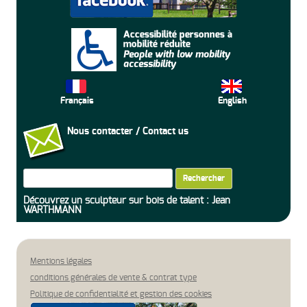
Français
English
Nous contacter / Contact us
Rechercher :
Découvrez un sculpteur sur bois de talent : Jean
WARTHMANN
Mentions légales
conditions générales de vente & contrat type
Politique de confidentialité et gestion des cookies