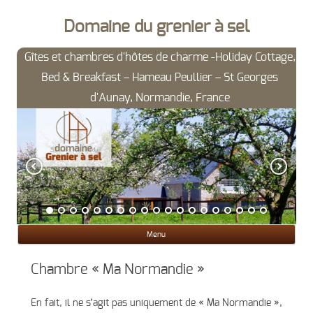
Domaine du grenier à sel
Gîtes et chambres d'hôtes de charme -Holiday Cottage,
Bed & Breakfast – Hameau Peullier – St Georges
d'Aunay, Normandie, France
Ski
Menu
con
Chambre « Ma Normandie »
En fait, il ne s’agit pas uniquement de « Ma Normandie »,